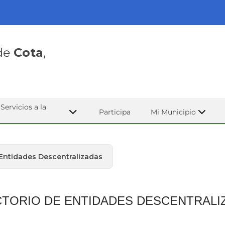
 de
Cota
,
Servicios a la
Participa
Mi Municipio
 Entidades Descentralizadas
CTORIO DE ENTIDADES DESCENTRALI