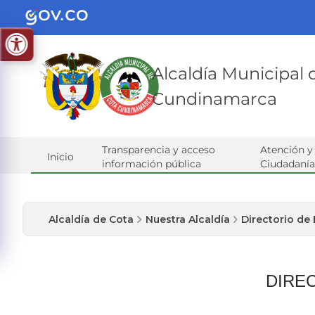
Alcaldía Municipal
Cundinamarca
Transparencia y acceso
Atención y 
Inicio
información pública
Ciudadanía
Alcaldía de Cota
Nuestra Alcaldía
Directorio de
DIRE