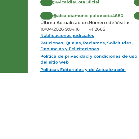
@AlcaldiaCotaOficial
@alcaldiamunicipaldecota4880
Última Actualización:
Número de Visitas:
10/04/2026 9:04:16
4112665
Notificaciones judiciales
Peticiones, Quejas, Reclamos, Solicitudes,
Denuncias y Felicitaciones
Política de privacidad y condiciones de uso
del sitio web
Políticas Editoriales y de Actualización
Mapas del sitio