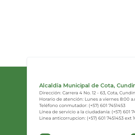
Alcaldía Municipal de Cota, Cund
Dirección: Carrera 4 No. 12 - 63, Cota, Cund
Horario de atención: Lunes a viernes 8:00 a
Teléfono conmutador: (+57) 601 7451453
Línea de servicio a la ciudadanía: (+57) 601 
Linea anticorrupcion: (+57) 601 7451453 ext 1