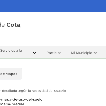
 de
Cota
,
Servicios a la
Participa
Mi Municipio
a de Mapas
 detallada según la necesidad del usuario​​:
/4-mapa-de-uso-del-suelo
1-mapa-predial