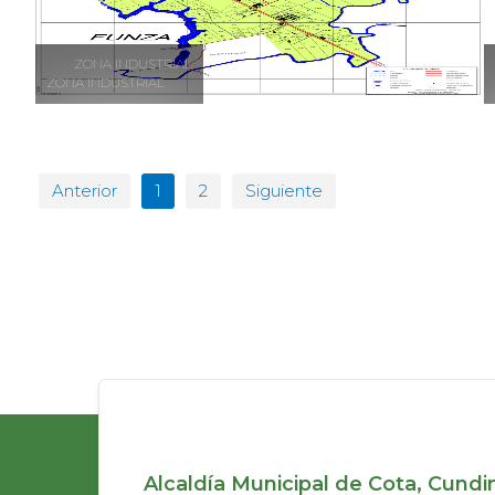
ZONA INDUSTRIAL
ZONA INDUSTRIAL
Anterior
1
2
Siguiente
Alcaldía Municipal de Cota, Cund