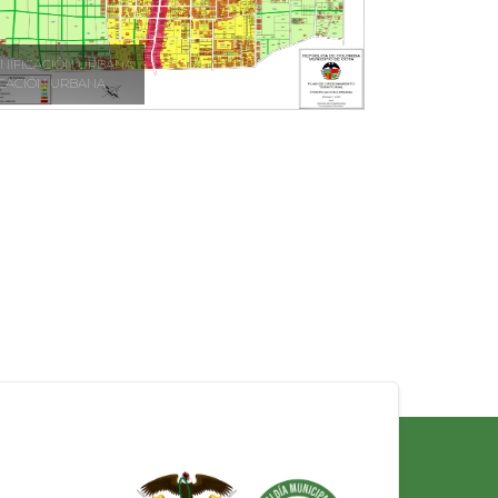
NIFICACIÓN URBANA
ICACIÓN URBANA