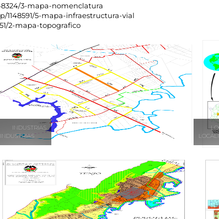
1148324/3-mapa-nomenclatura
p/1148591/5-mapa-infraestructura-vial
351/2-mapa-topografico
INDUSTRIAS
LO
INDUSTRIAS
LOCAL