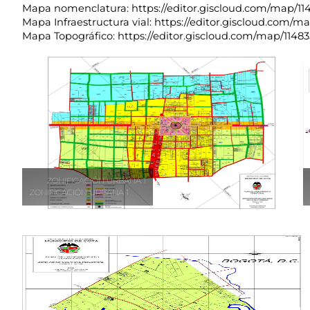
Mapa nomenclatura:
https://editor.giscloud.com/map/
Mapa Infraestructura vial:
https://editor.giscloud.com/ma
​Mapa Topográfico:
https://editor.giscloud.com/map/1148
ZONIFICACIÓN URBANA 1
ZONIFICACIÓN URBANA 1