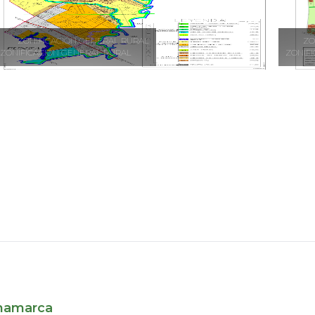
ZONIFICACIÓN GENERAL RURAL
ZO
ZONIFICACIÓN GENERAL RURAL
ZONIF
inamarca