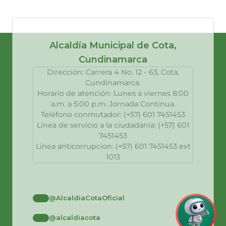
Alcaldía Municipal de Cota,
Cundinamarca
Dirección: Carrera 4 No. 12 - 63, Cota,
Cundinamarca.
Horario de atención: Lunes a viernes 8:00
a.m. a 5:00 p.m. Jornada Continua.
Teléfono conmutador: (+57) 601 7451453
Línea de servicio a la ciudadanía: (+57) 601
7451453
Linea anticorrupcion: (+57) 601 7451453 ext
1013
@AlcaldiaCotaOficial
@alcaldiacota