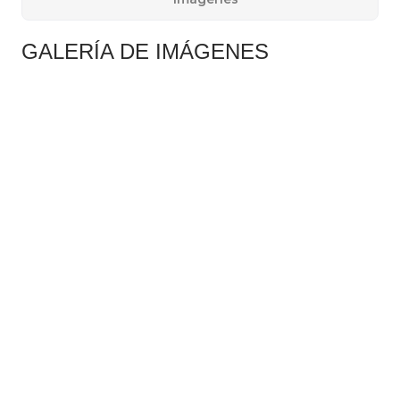
​GALER​ÍA DE IMÁGENES