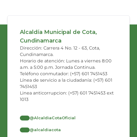
Alcaldía Municipal de Cota,
Cundinamarca
Dirección: Carrera 4 No. 12 - 63, Cota,
Cundinamarca.
Horario de atención: Lunes a viernes 8:00
a.m. a 5:00 p.m. Jornada Continua.
Teléfono conmutador: (+57) 601 7451453
Línea de servicio a la ciudadanía: (+57) 601
7451453
Linea anticorrupcion: (+57) 601 7451453 ext
1013
@AlcaldiaCotaOficial
@alcaldiacota